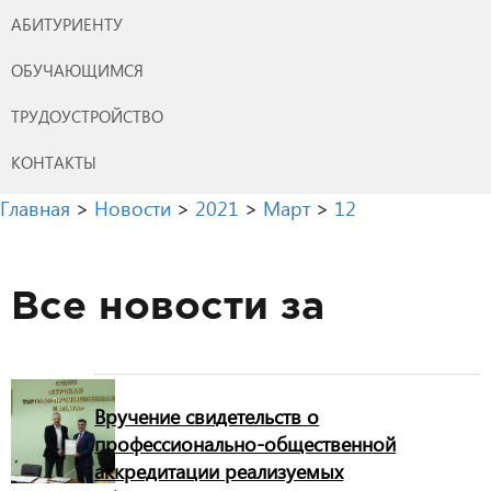
АБИТУРИЕНТУ
ОБУЧАЮЩИМСЯ
ТРУДОУСТРОЙСТВО
КОНТАКТЫ
Главная
>
Новости
>
2021
>
Март
>
12
Все новости за
Вручение свидетельств о
профессионально-общественной
аккредитации реализуемых