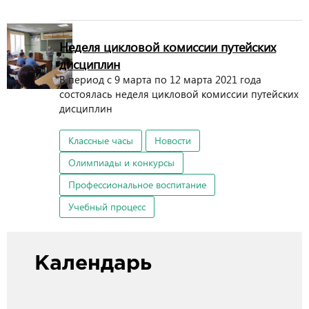
Неделя цикловой комиссии путейских
дисциплин
В период с 9 марта по 12 марта 2021 года
состоялась неделя цикловой комиссии путейских
дисциплин
Классные часы
Новости
Олимпиады и конкурсы
Профессиональное воспитание
Учебный процесс
Календарь