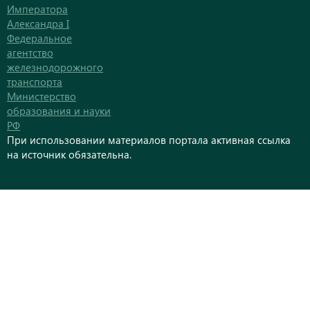
Императора
Александра I
Федеральное
агентство
железнодорожного
транспорта
Министерство
образования и науки
РФ
При использовании материалов портала активная ссылка
на источник обязательна.