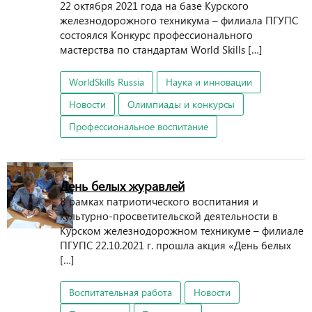
22 октября 2021 года на базе Курского
железнодорожного техникума – филиала ПГУПС
состоялся Конкурс профессионального
мастерства по стандартам World Skills […]
WorldSkills Russia
Наука и инновации
Новости
Олимпиады и конкурсы
Профессиональное воспитание
День белых журавлей
В рамках патриотического воспитания и
культурно-просветительской деятельности в
Курском железнодорожном техникуме – филиале
ПГУПС 22.10.2021 г. прошла акция «День белых
[…]
Воспитательная работа
Новости