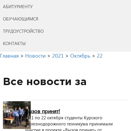
АБИТУРИЕНТУ
ОБУЧАЮЩИМСЯ
ТРУДОУСТРОЙСТВО
КОНТАКТЫ
Главная
>
Новости
>
2021
>
Октябрь
>
22
Все новости за
Вызов принят!
С 11 по 22 октября студенты Курского
железнодорожного техникума принимали
участие в проекте «Вызов принят» от