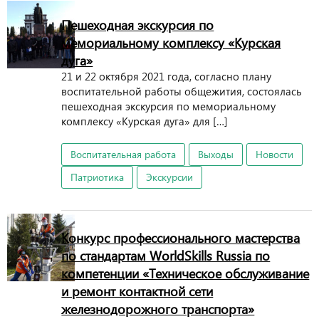
Пешеходная экскурсия по
мемориальному комплексу «Курская
дуга»
21 и 22 октября 2021 года, согласно плану
воспитательной работы общежития, состоялась
пешеходная экскурсия по мемориальному
комплексу «Курская дуга» для […]
Воспитательная работа
Выходы
Новости
Патриотика
Экскурсии
Конкурс профессионального мастерства
по стандартам WorldSkills Russia по
компетенции «Техническое обслуживание
и ремонт контактной сети
железнодорожного транспорта»