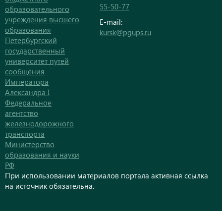
55-50-77
образовательного
учреждения высшего
E-mail:
образования
kursk@pgups.ru
Петербургский
государственный
университет путей
сообщения
Императора
Александра I
Федеральное
агентство
железнодорожного
транспорта
Министерство
образования и науки
РФ
При использовании материалов портала активная ссылка
на источник обязательна.