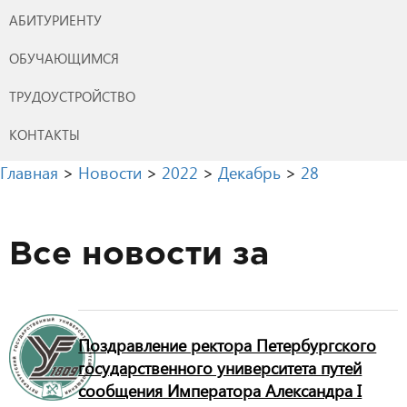
АБИТУРИЕНТУ
ОБУЧАЮЩИМСЯ
ТРУДОУСТРОЙСТВО
КОНТАКТЫ
Главная
>
Новости
>
2022
>
Декабрь
>
28
Все новости за
Поздравление ректора Петербургского
государственного университета путей
сообщения Императора Александра I