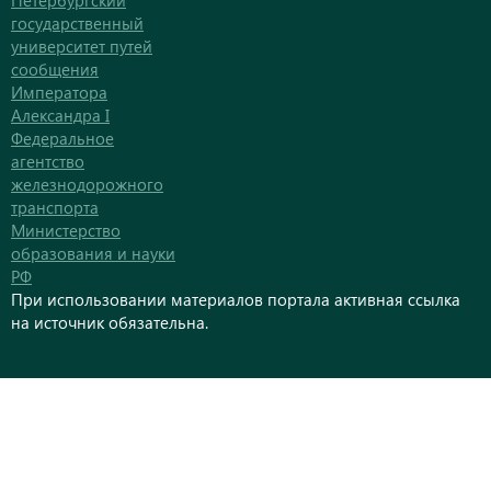
Петербургский
государственный
университет путей
сообщения
Императора
Александра I
Федеральное
агентство
железнодорожного
транспорта
Министерство
образования и науки
РФ
При использовании материалов портала активная ссылка
на источник обязательна.