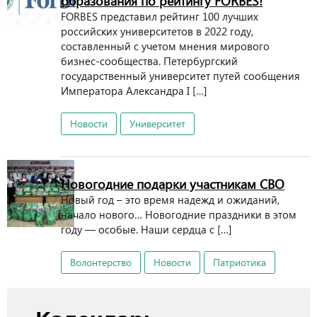
образования по рейтингу FORBES!
FORBES представил рейтинг 100 лучших
российских университетов в 2022 году,
составленный с учетом мнения мирового
бизнес-сообщества. Петербургский
государственный университет путей сообщения
Императора Александра I […]
Новости
Университет
Новогодние подарки участникам СВО
Новый год – это время надежд и ожиданий,
начало нового… Новогодние праздники в этом
году — особые. Наши сердца с […]
Волонтерство
Новости
Патриотика