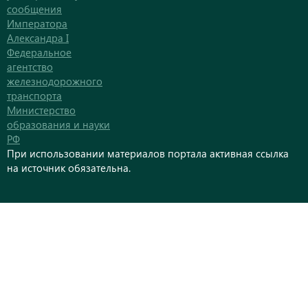
сообщения
Императора
Александра I
Федеральное
агентство
железнодорожного
транспорта
Министерство
образования и науки
РФ
При использовании материалов портала активная ссылка
на источник обязательна.