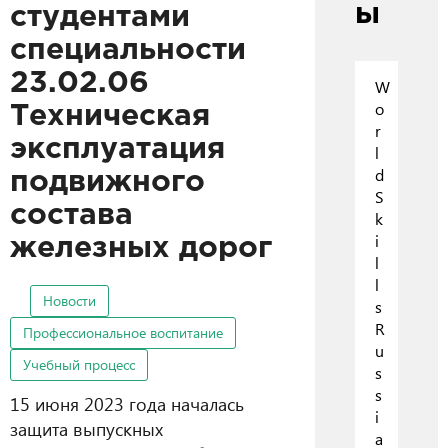
ы
студентами
специальности
23.02.06
W
o
Техническая
r
эксплуатация
l
d
подвижного
S
состава
k
i
железных дорог
l
l
Новости
s
R
Профессиональное воспитание
u
Учебный процесс
s
s
15 июня 2023 года началась
i
защита выпускных
a