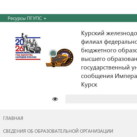
Ресурсы ПГУПС
Курский железнодо
филиал федерально
бюджетного образ
высшего образован
государственный у
сообщения Императо
Курск
Найти:
ГЛАВНАЯ
СВЕДЕНИЯ ОБ ОБРАЗОВАТЕЛЬНОЙ ОРГАНИЗАЦИИ