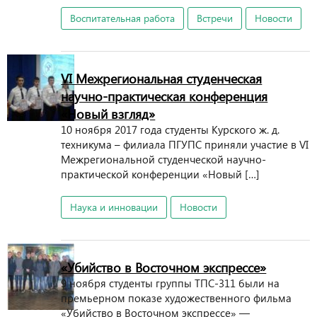
Воспитательная работа
Встречи
Новости
VI Межрегиональная студенческая
научно-практическая конференция
«Новый взгляд»
10 ноября 2017 года студенты Курского ж. д.
техникума – филиала ПГУПС приняли участие в VI
Межрегиональной студенческой научно-
практической конференции «Новый […]
Наука и инновации
Новости
«Убийство в Восточном экспрессе»
9 ноября студенты группы ТПС-311 были на
премьерном показе художественного фильма
«Убийство в Восточном экспрессе» —