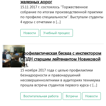
железных дорог
15.11 2017 г. состоялось “Торжественное
собрание по итогам производственной практики
по профилю специальности”. Выступали студенты
4 курсы с отчетами о […]
Новости
Учебный процесс
Профилактическая беседа с инспектором
ОПДН старшим лейтенантом Новиковой
А.Н.
15 ноября 2017 года с целью профилактики
безнадзорности и правонарушений
несовершеннолетними в аудиториях техникума
прошла встреча студентов первого курса с […]
Воспитательная работа
Встречи
Новости