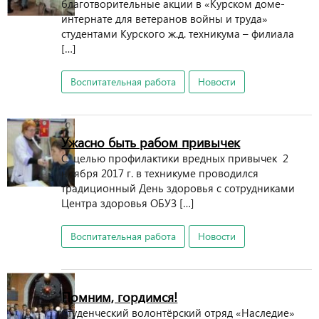
благотворительные акции в «Курском доме-
интернате для ветеранов войны и труда»
студентами Курского ж.д. техникума – филиала
[…]
Воспитательная работа
Новости
Ужасно быть рабом привычек
С целью профилактики вредных привычек 2
ноября 2017 г. в техникуме проводился
традиционный День здоровья с сотрудниками
Центра здоровья ОБУЗ […]
Воспитательная работа
Новости
Помним, гордимся!
Студенческий волонтёрский отряд «Наследие»