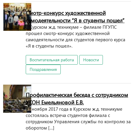
Смотр-конкурс художественной
самодеятельности “Я в студенты пошел”
В Курском ж.д. техникуме – филиале ПГУПС
прошел смотр-конкурс художественной
самодеятельности для студентов первого курса
«Я в студенты пошел».
Воспитательная работа
Новости
Поздравления
Профилактическая беседа с сотрудником
УКОН Емельяновой Е.В.
13 ноября 2017 года в Курском ж.д. техникуме
состоялась встреча студентов филиала с
сотрудником Управления службы по контролю за
оборотом […]