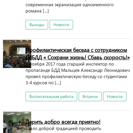
современная экранизация одноименного
романа […]
Выходы
Новости
Профилактическая беседа с сотрудником
ГИБДД « Сохрани жизнь! Сбавь скорость!»
8 ноября 2017 года старший инспектор по
пропаганде БДД Мальцев Александр Леонидович
провел профилактическую беседу со студентами
3-4 курсов по […]
Воспитательная работа
Встречи
Новости
Дарить добро всегда приятно!
Стало доброй традицией проводить