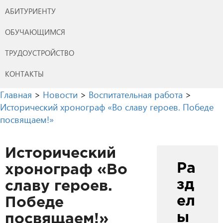
АБИТУРИЕНТУ
ОБУЧАЮЩИМСЯ
ТРУДОУСТРОЙСТВО
КОНТАКТЫ
Главная
>
Новости
>
Воспитательная работа
>
Исторический хронограф «Во славу героев. Победе
посвящаем!»
Исторический
Ра
хронограф «Во
зд
славу героев.
ел
Победе
ы
посвящаем!»