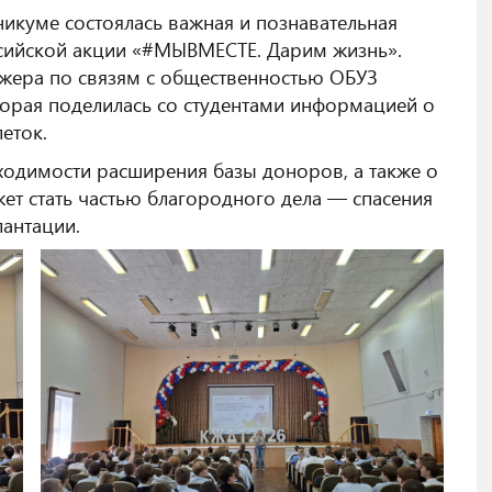
икуме состоялась важная и познавательная
ссийской акции «#МЫВМЕСТЕ. Дарим жизнь».
жера по связям с общественностью ОБУЗ
оторая поделилась со студентами информацией о
еток.
ходимости расширения базы доноров, а также о
ет стать частью благородного дела — спасения
лантации.