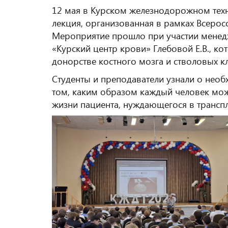
12 мая в Курском железнодорожном техн
лекция, организованная в рамках Всеро
Мероприятие прошло при участии менед
«Курский центр крови» Глебовой Е.В., к
донорстве костного мозга и стволовых кл
Студенты и преподаватели узнали о необ
том, каким образом каждый человек мож
жизни пациента, нуждающегося в трансп