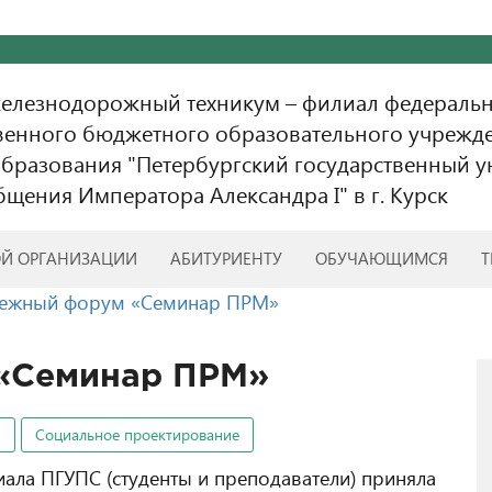
железнодорожный техникум – филиал федераль
венного бюджетного образовательного учрежд
бразования "Петербургский государственный у
бщения Императора Александра I" в г. Курск
ОЙ ОРГАНИЗАЦИИ
АБИТУРИЕНТУ
ОБУЧАЮЩИМСЯ
Т
ежный форум «Семинар ПРМ»
«Семинар ПРМ»
и
Социальное проектирование
иала ПГУПС (студенты и преподаватели) приняла