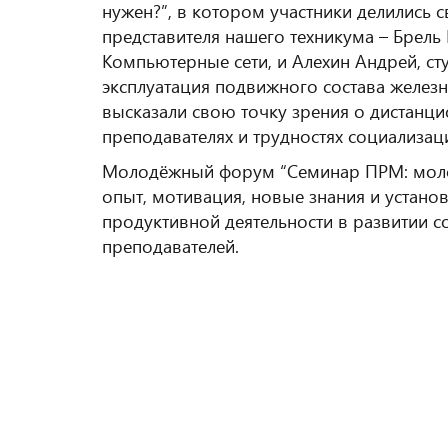
нужен?”, в котором участники делились 
представителя нашего техникума – Брель 
Компьютерные сети, и Алехин Андрей, сту
эксплуатация подвижного состава железн
высказали свою точку зрения о дистанц
преподавателях и трудностях социализац
Молодёжный форум “Семинар ПРМ: моло
опыт, мотивация, новые знания и устано
продуктивной деятельности в развитии со
преподавателей.