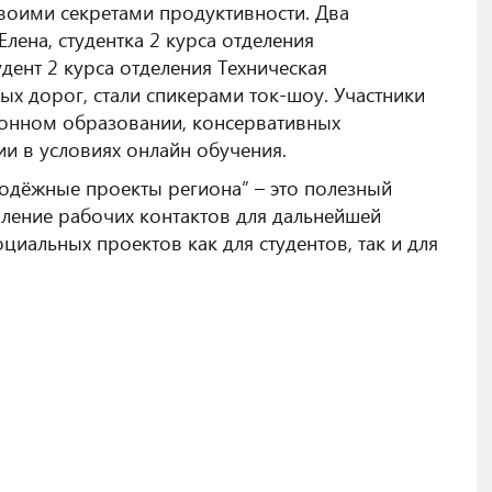
своими секретами продуктивности. Два
Елена, студентка 2 курса отделения
дент 2 курса отделения Техническая
ых дорог, стали спикерами ток-шоу. Участники
ионном образовании, консервативных
ии в условиях онлайн обучения.
дёжные проекты региона” – это полезный
вление рабочих контактов для дальнейшей
циальных проектов как для студентов, так и для