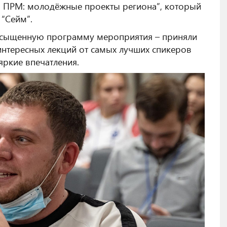
 ПРМ: молодёжные проекты региона”, который
 “Сейм”
.
насыщенную программу мероприятия – приняли
 интересных лекций от самых лучших спикеров
яркие впечатления.