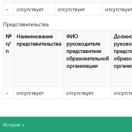
–
отсутствует
отсутствует
отсутствуе
Представительства
№
Наименование
ФИО
Должно
п/
представительства
руководителя
руково
п
представителя
предст
образовательной
образо
организации
органи
–
отсутствует
отсутствует
отсутст
История