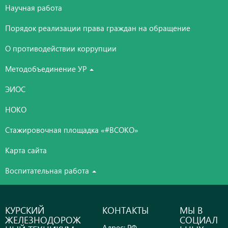
Научная работа
Порядок реализации права граждан на обращение
О противодействии коррупции
Методобъединение УР
ЭИОС
НОКО
Стажировочная площадка «#ВСОКО»
Карта сайта
Воспитательная работа
КУРСКИЙ
КОНТАКТЫ
МЫ В
ЖЕЛЕЗНОДОРОЖ
СОЦИАЛ
Адрес: РФ,