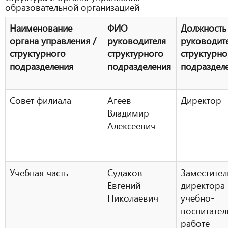
образовательной организацией
Наименование
ФИО
Должность
органа управления /
руководителя
руководит
структурного
структурного
структурно
подразделения
подразделения
подраздел
Совет филиала
Агеев
Директор
Владимир
Алексеевич
Учебная часть
Судаков
Заместител
Евгений
директора
Николаевич
учебно-
воспитател
работе