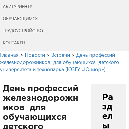
АБИТУРИЕНТУ
ОБУЧАЮЩИМСЯ
ТРУДОУСТРОЙСТВО
КОНТАКТЫ
Главная
>
Новости
>
Встречи
>
День профессий
железнодорожников для обучающихся детского
университета и технопарка (ЮЗГУ «Юниор»)
День профессий
Ра
железнодорожн
зд
иков для
ел
обучающихся
ы
детского