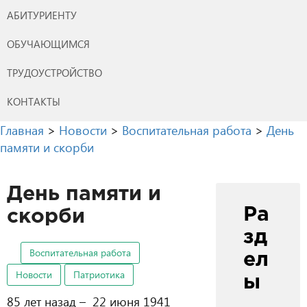
АБИТУРИЕНТУ
ОБУЧАЮЩИМСЯ
ТРУДОУСТРОЙСТВО
КОНТАКТЫ
Главная
>
Новости
>
Воспитательная работа
>
День
памяти и скорби
День памяти и
Ра
скорби
зд
Воспитательная работа
ел
Новости
Патриотика
ы
85 лет назад – 22 июня 1941