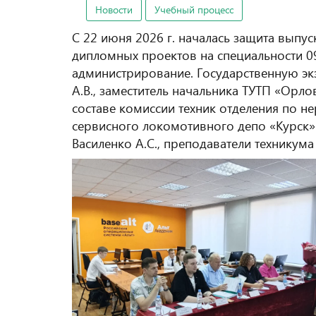
Новости
Учебный процесс
С 22 июня 2026 г. началась защита вып
дипломных проектов на специальности 09
администрирование. Государственную э
А.В., заместитель начальника ТУТП «Орл
составе комиссии техник отделения по 
сервисного локомотивного депо «Курск
Василенко А.С., преподаватели техникума 