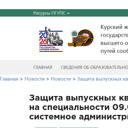
Ресурсы ПГУПС
Курский 
государст
высшего о
путей соо
ГЛАВНАЯ
СВЕДЕНИЯ ОБ ОБРАЗОВАТЕЛЬН
Главная
>
Новости
>
Новости
>
Защита выпускных кв
Защита выпускных к
на специальности 09.
системное админист