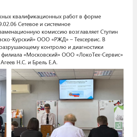
ускных квалификационных работ в форме
.02.06 Сетевое и системное
кзаменационную комиссию возглавляет Ступин
овско-Курский» ООО «РЖД» – Техсервис. В
неразрушающему контролю и диагностики
» филиала «Московский» ООО «ЛокоТех-Сервис»
Агеев Н.С. и Брель Е.А.