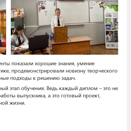
енты показали хорошие знания, умение
ктике, продемонстрировали новизну творческого
ные подходы к решению задач.
ый этап обучения. Ведь каждый диплом – это не
аботы выпускника, а это готовый проект,
ной жизни.