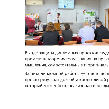
В ходе защиты дипломных проектов студ
применять теоретические знания на пра
мышления, самостоятельные и оригиналь
Защита дипломной работы — ответственн
просто результат долгой и кропотливой р
который может быть реализован в реаль