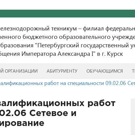
железнодорожный техникум – филиал федераль
венного бюджетного образовательного учрежд
бразования "Петербургский государственный у
бщения Императора Александра I" в г. Курск
ОЙ ОРГАНИЗАЦИИ
АБИТУРИЕНТУ
ОБУЧАЮЩИМСЯ
Т
алификационных работ на специальности 09.02.06 Се
валификационных работ
02.06 Сетевое и
рирование