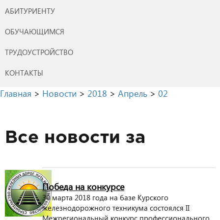
АБИТУРИЕНТУ
ОБУЧАЮЩИМСЯ
ТРУДОУСТРОЙСТВО
КОНТАКТЫ
Главная
>
Новости
>
2018
>
Апрель
>
02
Все новости за
Победа на конкурсе
30 марта 2018 года на базе Курского
железнодорожного техникума состоялся II
Межрегиональный конкурс профессионального