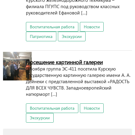
Курского железнодорожного техникума –
филиала ПГУПС под руководством классных
руководителей Ефановой […]
Воспитательная работа
Новости
Патриотика
Экскурсии
Посещение картинной галереи
6 ноября группа ЭС-411 посетила Курскую
государственную картинную галерею имени А. А.
Дейнеки с представленной выставкой «РАДОСТЬ
ДЛЯ ВСЕХ ЧУВСТВ. Западноевропейский
натюрморт […]
Воспитательная работа
Новости
Экскурсии