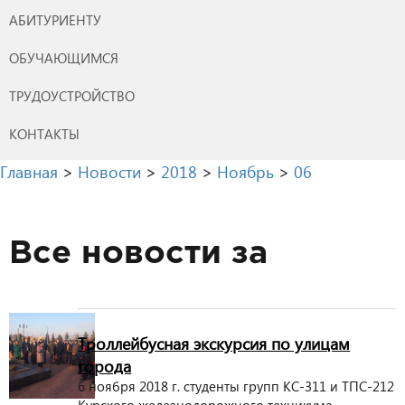
АБИТУРИЕНТУ
ОБУЧАЮЩИМСЯ
ТРУДОУСТРОЙСТВО
КОНТАКТЫ
Главная
>
Новости
>
2018
>
Ноябрь
>
06
Все новости за
Троллейбусная экскурсия по улицам
города
6 ноября 2018 г. студенты групп КС-311 и ТПС-212