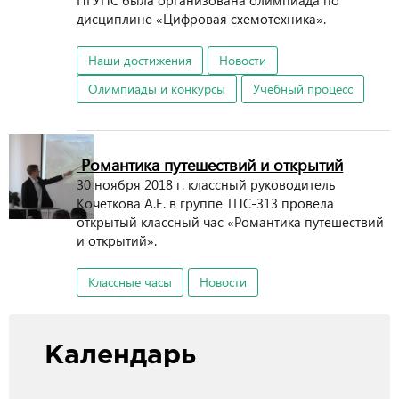
ПГУПС была организована олимпиада по
дисциплине «Цифровая схемотехника».
Наши достижения
Новости
Олимпиады и конкурсы
Учебный процесс
Романтика путешествий и открытий
30 ноября 2018 г. классный руководитель
Кочеткова А.Е. в группе ТПС-313 провела
открытый классный час «Романтика путешествий
и открытий».
Классные часы
Новости
Календарь