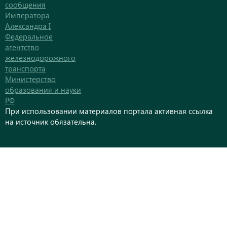
сообщения
Императора
Александра I
Федеральное
агентство
железнодорожного
транспорта
Министерство
образования и науки
РФ
При использовании материалов портала активная ссылка
на источник обязательна.