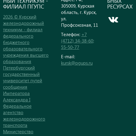
НЫЙ ТЕХНИКУМ -
ЬНЫХ
ФИЛИАЛ ПГУПС
РЕСУРСАХ
305009, Курская
область, г. Курск,
2026 © Курский
ул.
железнодорожный
Профсоюзная, 11
техникум - филиал
Телефон:
+7
федерального
(4712) 34-38-60;
бюджетного
55-50-77
образовательного
учреждения высшего
E-mail:
образования
kursk@pgups.ru
Петербургский
государственный
университет путей
сообщения
Императора
Александра I
Федеральное
агентство
железнодорожного
транспорта
Министерство