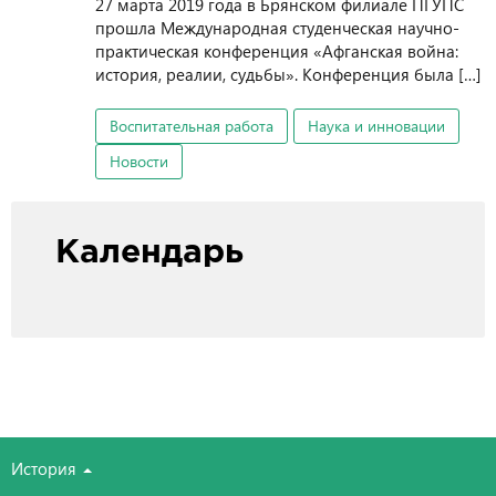
27 марта 2019 года в Брянском филиале ПГУПС
прошла Международная студенческая научно-
практическая конференция «Афганская война:
история, реалии, судьбы». Конференция была […]
Воспитательная работа
Наука и инновации
Новости
Календарь
История