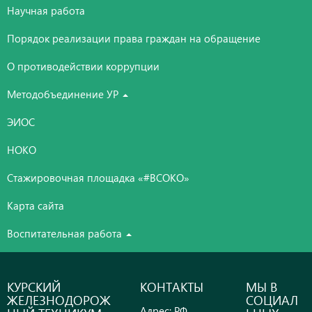
Научная работа
Порядок реализации права граждан на обращение
О противодействии коррупции
Методобъединение УР
ЭИОС
НОКО
Стажировочная площадка «#ВСОКО»
Карта сайта
Воспитательная работа
КУРСКИЙ
КОНТАКТЫ
МЫ В
ЖЕЛЕЗНОДОРОЖ
СОЦИАЛ
Адрес: РФ,