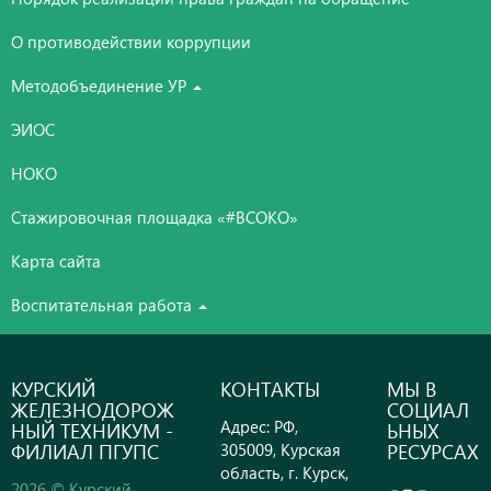
О противодействии коррупции
Методобъединение УР
ЭИОС
НОКО
Стажировочная площадка «#ВСОКО»
Карта сайта
Воспитательная работа
КУРСКИЙ
КОНТАКТЫ
МЫ В
ЖЕЛЕЗНОДОРОЖ
СОЦИАЛ
Адрес: РФ,
НЫЙ ТЕХНИКУМ -
ЬНЫХ
ФИЛИАЛ ПГУПС
РЕСУРСАХ
305009, Курская
область, г. Курск,
2026 © Курский