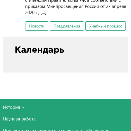
стипендии Правительства РФ, в соответствии с
приказом Минпросвещения России от 27 апреля
2020 г., […]
Новости
Поздравления
Учебный процесс
Календарь
История
Научная работа
Порядок реализации права граждан на обращение