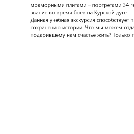
мраморными плитами – портретами 34 ге
звание во время боев на Курской дуге.
Данная учебная экскурсия способствует
сохранению истории. Что мы можем отда
подарившему нам счастье жить? Только п