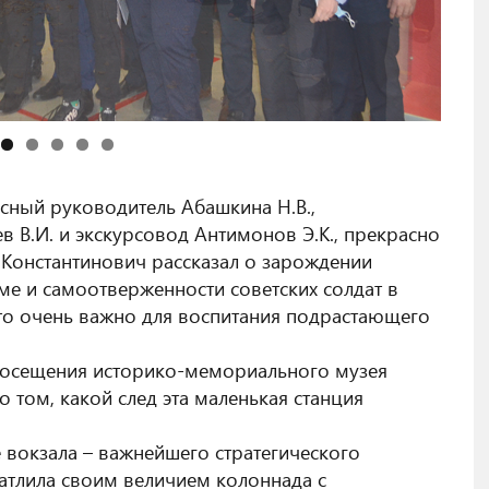
ный руководитель Абашкина Н.В.,
в В.И. и экскурсовод Антимонов Э.К., прекрасно
Константинович рассказал о зарождении
ме и самоотверженности советских солдат в
то очень важно для воспитания подрастающего
 посещения историко-мемориального музея
о том, какой след эта маленькая станция
 вокзала – важнейшего стратегического
атлила своим величием колоннада с