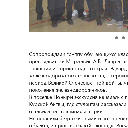
Сопровождали группу обучающихся класс
преподаватели Моржавин А.В., Лаврентье
знающий историю родного края. Эдуард 
железнодорожного транспорта, о героиз
период Великой Отечественной войны, ч
поколения железнодорожников.
В поселке Поныри экскурсия началась с
Курской битвы, где студентам рассказали 
оставила на страницах истории.
Не оставили безразличными и посещение
объекта, и привокзальной площади. Впеч