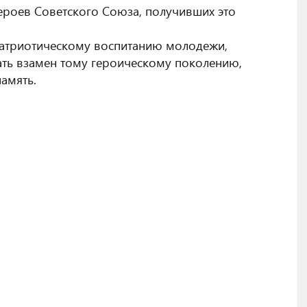
роев Советского Союза, получивших это
 патриотическому воспитанию молодежи,
ть взамен тому героическому поколению,
амять.