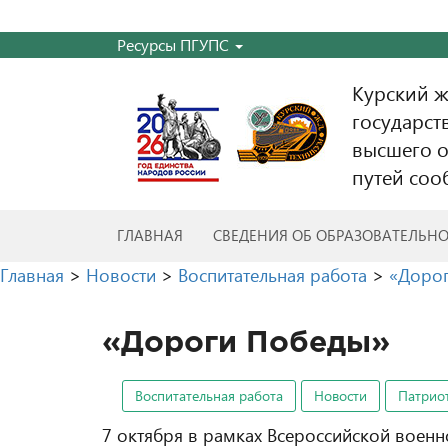
Ресурсы ПГУПС
Курский 
государст
высшего о
путей соо
ГЛАВНАЯ
СВЕДЕНИЯ ОБ ОБРАЗОВАТЕЛЬН
Главная
>
Новости
>
Воспитательная работа
>
«Доро
«Дороги Победы»
Воспитательная работа
Новости
Патрио
7 октября в рамках Всероссийской воен