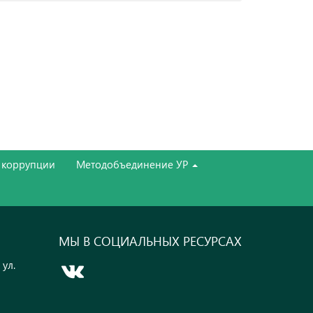
 коррупции
Методобъединение УР
МЫ В СОЦИАЛЬНЫХ РЕСУРСАХ
 ул.