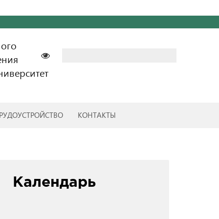
ного
Найти:
ения
ниверситет
РУДОУСТРОЙСТВО
КОНТАКТЫ
Календарь