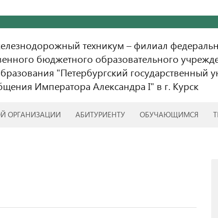
железнодорожный техникум – филиал федераль
венного бюджетного образовательного учрежд
бразования "Петербургский государственный у
бщения Императора Александра I" в г. Курск
ОЙ ОРГАНИЗАЦИИ
АБИТУРИЕНТУ
ОБУЧАЮЩИМСЯ
Т