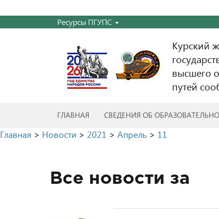
Ресурсы ПГУПС
Курский 
государст
высшего о
путей соо
ГЛАВНАЯ
СВЕДЕНИЯ ОБ ОБРАЗОВАТЕЛЬН
Главная
>
Новости
>
2021
>
Апрель
>
11
Все новости за