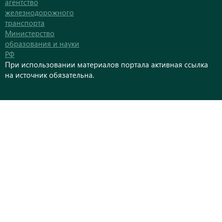
агентство
железнодорожного
транспорта
Министерство
образования и науки
РФ
При использовании материалов портала активная ссылка
на источник обязательна.