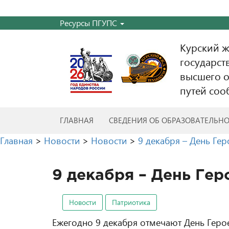
Ресурсы ПГУПС
Курский 
государст
высшего о
путей соо
ГЛАВНАЯ
СВЕДЕНИЯ ОБ ОБРАЗОВАТЕЛЬН
Главная
>
Новости
>
Новости
>
9 декабря – День Гер
9 декабря – День Гер
Новости
Патриотика
Ежегодно 9 декабря отмечают День Герое