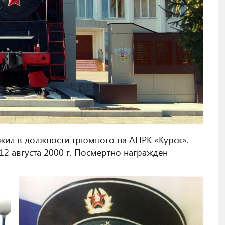
жил в должности трюмного на АПРК «Курск».
12 августа 2000 г. Посмертно награжден