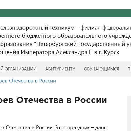
железнодорожный техникум – филиал федераль
венного бюджетного образовательного учрежд
бразования "Петербургский государственный у
бщения Императора Александра I" в г. Курск
ОЙ ОРГАНИЗАЦИИ
АБИТУРИЕНТУ
ОБУЧАЮЩИМСЯ
Т
оев Отечества в России
оев Отечества в России
в Отечества в России. Этот праздник
–
дань