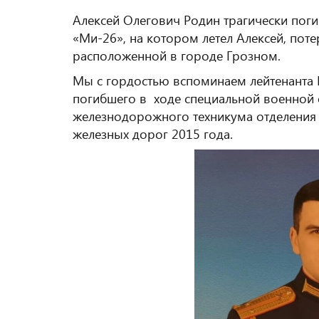
Алексей Олегович Родин трагически погиб
«Ми-26», на котором летел Алексей, пот
расположенной в городе Грозном.
Мы с гордостью вспоминаем лейтенанта 
погибшего в ходе специальной военной 
железнодорожного техникума отделения 
железных дорог 2015 года.