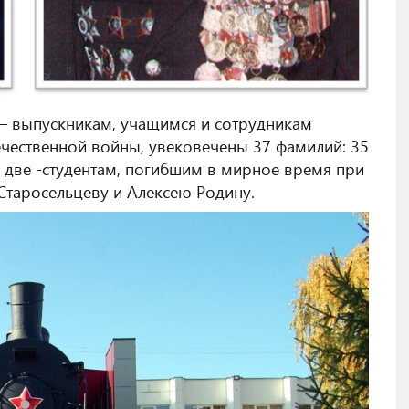
– выпускникам, учащимся и сотрудникам
ечественной войны, увековечены 37 фамилий: 35
 две -студентам, погибшим в мирное время при
Старосельцеву и Алексею Родину.