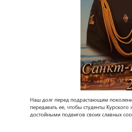
Наш долг перед подрастающим поколение
передавать ее, чтобы студенты Курского
достойными подвигов своих славных соот