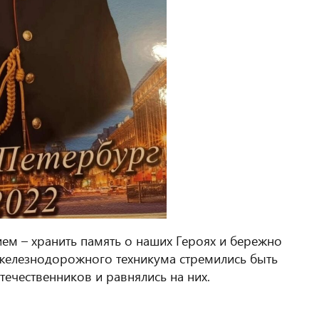
м – хранить память о наших Героях и бережно
 железнодорожного техникума стремились быть
ечественников и равнялись на них.