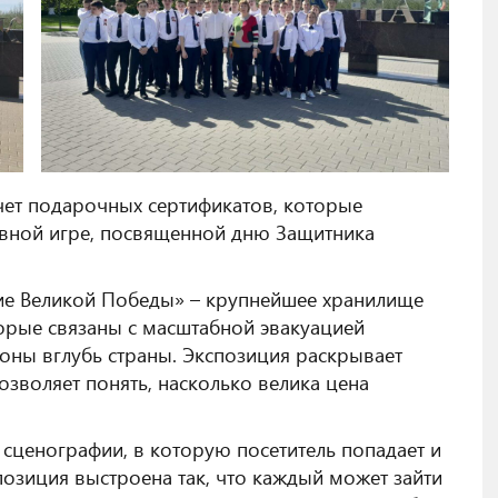
чет подарочных сертификатов, которые
вной игре, посвященной дню Защитника
жие Великой Победы» – крупнейшее хранилище
торые связаны с масштабной эвакуацией
оны вглубь страны. Экспозиция раскрывает
озволяет понять, насколько велика цена
 сценографии, в которую посетитель попадает и
позиция выстроена так, что каждый может зайти