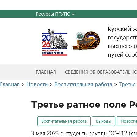
Ресурсы ПГУПС
Курский 
государст
высшего о
путей соо
ГЛАВНАЯ
СВЕДЕНИЯ ОБ ОБРАЗОВАТЕЛЬН
Главная
>
Новости
>
Воспитательная работа
>
Третье
Третье ратное поле Р
Воспитательная работа
Выходы
Новости
3 мая 2023 г. студенты группы ЭС-412 (к