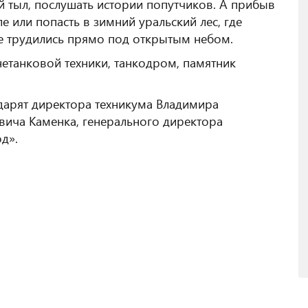
ий тыл, послушать истории попутчиков. А прибыв
е или попасть в зимний уральский лес, где
ие трудились прямо под открытым небом.
етанковой техники, танкодром, памятник
дарят директора техникума Владимира
вича Каменка, генерального директора
д».