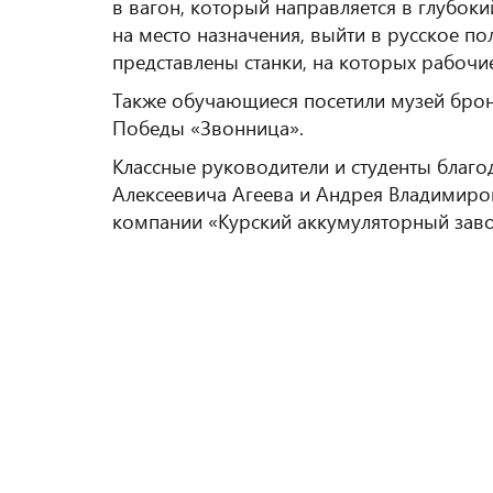
в вагон, который направляется в глубок
на место назначения, выйти в русское пол
представлены станки, на которых рабоч
Также обучающиеся посетили музей брон
Победы «Звонница».
Классные руководители и студенты благо
Алексеевича Агеева и Андрея Владимиро
компании «Курский аккумуляторный заво