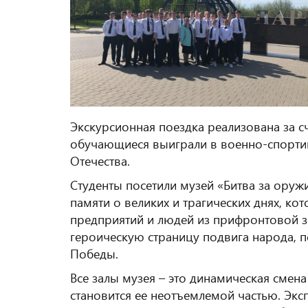
Экскурсионная поездка реализована за с
обучающиеся выиграли в военно-спорти
Отечества.
Студенты посетили музей «Битва за ору
памяти о великих и трагических днях, ко
предприятий и людей из прифронтовой з
героическую страницу подвига народа, п
Победы.
Все залы музея – это динамическая смена
становится ее неотъемлемой частью. Экс