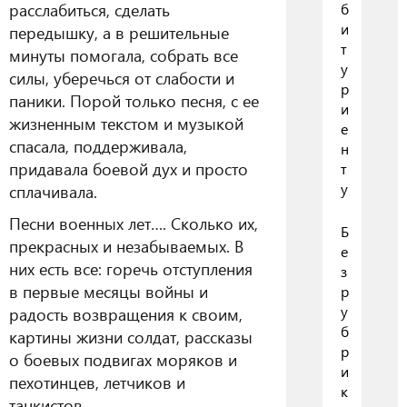
расслабиться, сделать
б
и
передышку, а в решительные
т
минуты помогала, собрать все
у
силы, уберечься от слабости и
р
паники. Порой только песня, с ее
и
жизненным текстом и музыкой
е
спасала, поддерживала,
н
придавала боевой дух и просто
т
у
сплачивала.
Песни военных лет…. Сколько их,
Б
прекрасных и незабываемых. В
е
них есть все: горечь отступления
з
в первые месяцы войны и
р
у
радость возвращения к своим,
б
картины жизни солдат, рассказы
р
о боевых подвигах моряков и
и
пехотинцев, летчиков и
к
танкистов.