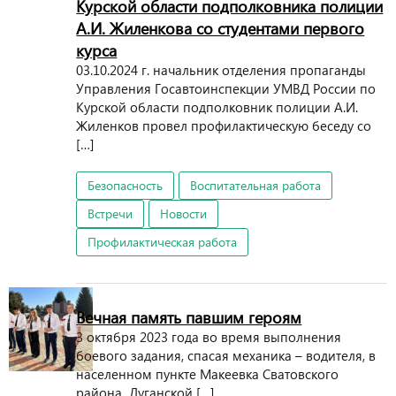
Курской области подполковника полиции
А.И. Жиленкова со студентами первого
курса
03.10.2024 г. начальник отделения пропаганды
Управления Госавтоинспекции УМВД России по
Курской области подполковник полиции А.И.
Жиленков провел профилактическую беседу со
[…]
Безопасность
Воспитательная работа
Встречи
Новости
Профилактическая работа
Вечная память павшим героям
3 октября 2023 года во время выполнения
боевого задания, спасая механика – водителя, в
населенном пункте Макеевка Сватовского
района Луганской […]