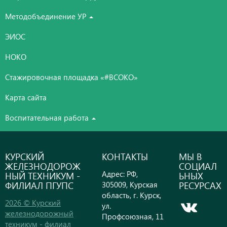
Методобъединение УР
ЭИОС
НОКО
Стажировочная площадка «#ВСОКО»
Карта сайта
Воспитательная работа
КУРСКИЙ
КОНТАКТЫ
МЫ В
ЖЕЛЕЗНОДОРОЖ
СОЦИАЛ
Адрес: РФ,
НЫЙ ТЕХНИКУМ -
ЬНЫХ
ФИЛИАЛ ПГУПС
РЕСУРСАХ
305009, Курская
область, г. Курск,
2026 © Курский
ул.
железнодорожный
Профсоюзная, 11
техникум - филиал