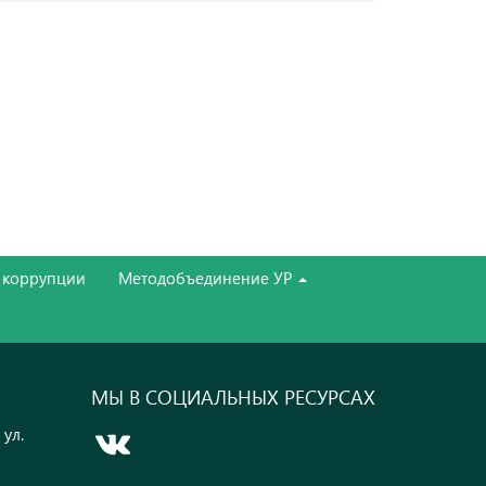
 коррупции
Методобъединение УР
МЫ В СОЦИАЛЬНЫХ РЕСУРСАХ
 ул.