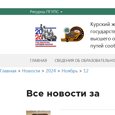
Ресурсы ПГУПС
Курский 
государст
высшего о
путей соо
ГЛАВНАЯ
СВЕДЕНИЯ ОБ ОБРАЗОВАТЕЛЬН
Главная
>
Новости
>
2024
>
Ноябрь
>
12
Все новости за