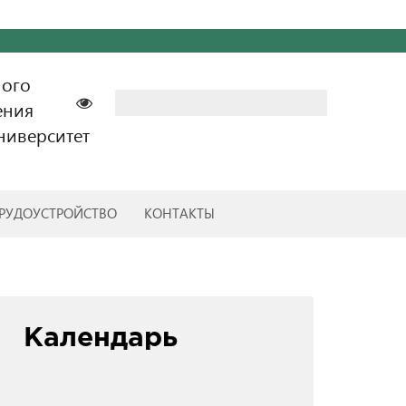
ного
Найти:
ения
ниверситет
РУДОУСТРОЙСТВО
КОНТАКТЫ
Календарь