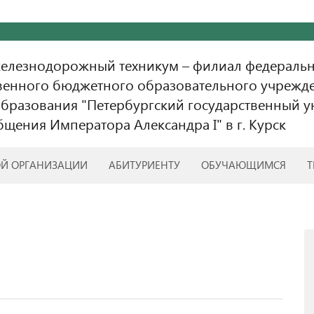
железнодорожный техникум – филиал федераль
венного бюджетного образовательного учрежд
бразования "Петербургский государственный у
бщения Императора Александра I" в г. Курск
ОЙ ОРГАНИЗАЦИИ
АБИТУРИЕНТУ
ОБУЧАЮЩИМСЯ
Т