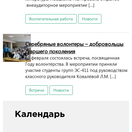
внеаудиторное мероприятие […]
Воспитательная работа
Новости
Серебряные волонтеры – добровольцы
старшего поколения
13 февраля состоялась встреча, посвященная
Году волонтёрства. В мероприятии приняли
участие студенты групп ЭС-411 под руководством
классного руководителя Ковалёвой Л.М. […]
Встречи
Новости
Календарь