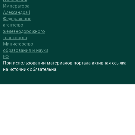
Императора
Александра I
Федеральное
агентство
железнодорожного
транспорта
Министерство
образования и науки
РФ
При использовании материалов портала активная ссылка
на источник обязательна.