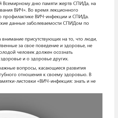
ый Всемирному дню памяти жертв СПИДа, на
евания ВИЧ».
Во время лекционного
 о профилактике ВИЧ-инфекции и СПИДа.
еские данные заболеваемости СПИДом по
а внимание присутствующих на то, что люди,
венные за свое поведение и здоровье, не
лодой человек должен осознать
здоровье и о здоровье других.
 важные вопросы, касающиеся развития
губного отношения к своему здоровью. В
амятки-листовки «ВИЧ-инфекция: знать и не