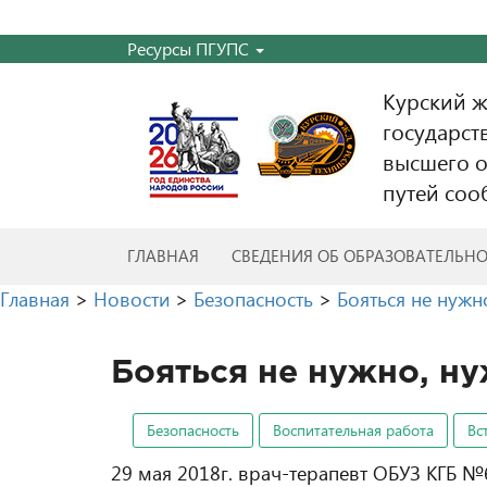
Ресурсы ПГУПС
Курский 
государст
высшего о
путей соо
ГЛАВНАЯ
СВЕДЕНИЯ ОБ ОБРАЗОВАТЕЛЬН
Главная
>
Новости
>
Безопасность
>
Бояться не нужн
Бояться не нужно, ну
Безопасность
Воспитательная работа
Вс
29 мая 2018г. врач-терапевт ОБУЗ КГБ №