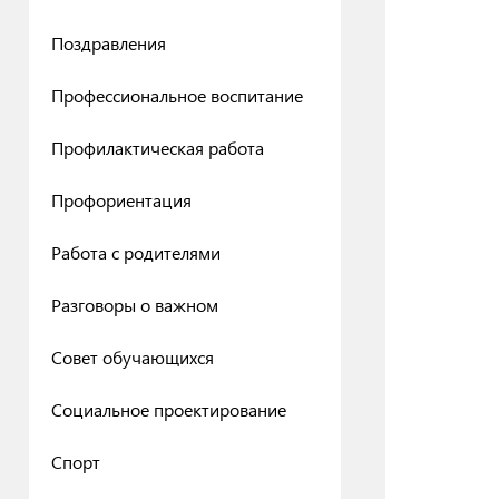
Поздравления
Профессиональное воспитание
Профилактическая работа
Профориентация
Работа с родителями
Разговоры о важном
Совет обучающихся
Социальное проектирование
Спорт