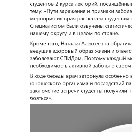
студентов 2 курса лекторий, посвящённ
тему: «Пути заражения и признаки забол
мероприятия врач рассказала студентам
Специалистом были озвучены статистич
нашему округу и в целом по стране.
Кроме того, Наталья Алексеевна обратил
ведущие здоровый образ жизни и ответст
заболевают СПИДом. Поэтому каждый мо
необходимость активной заботы о своем 
В ходе беседы врач затронула особенно
юношеского организма и последствий па
заключение встречи студенты получили п
бояться».