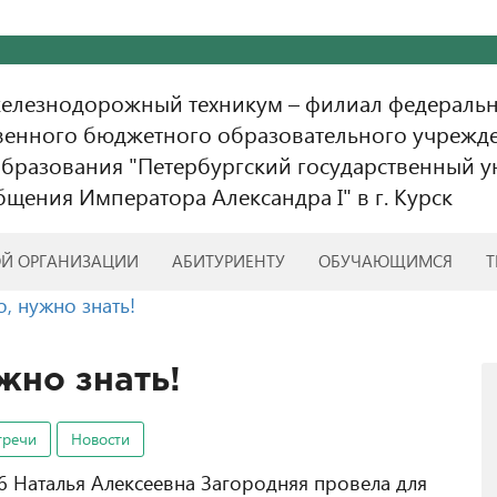
железнодорожный техникум – филиал федераль
венного бюджетного образовательного учрежд
бразования "Петербургский государственный у
бщения Императора Александра I" в г. Курск
ОЙ ОРГАНИЗАЦИИ
АБИТУРИЕНТУ
ОБУЧАЮЩИМСЯ
Т
о, нужно знать!
жно знать!
тречи
Новости
6 Наталья Алексеевна Загородняя провела для