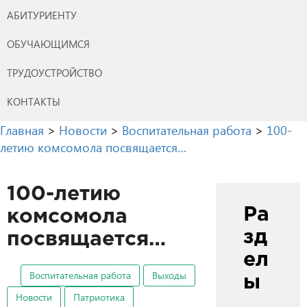
АБИТУРИЕНТУ
ОБУЧАЮЩИМСЯ
ТРУДОУСТРОЙСТВО
КОНТАКТЫ
Главная
>
Новости
>
Воспитательная работа
>
100-
летию комсомола посвящается…
100-летию
Ра
комсомола
зд
посвящается…
ел
Воспитательная работа
Выходы
ы
Новости
Патриотика