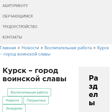
АБИТУРИЕНТУ
ОБУЧАЮЩИМСЯ
ТРУДОУСТРОЙСТВО
КОНТАКТЫ
Главная
>
Новости
>
Воспитательная работа
>
Курск
– город воинской славы
Курск – город
Ра
воинской славы
зд
Воспитательная работа
ел
Новости
Патриотика
ы
Экскурсии