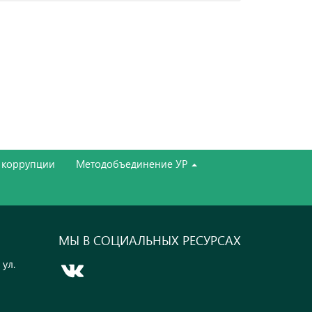
 коррупции
Методобъединение УР
МЫ В СОЦИАЛЬНЫХ РЕСУРСАХ
 ул.