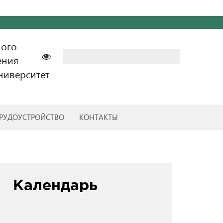
ного
Найти:
ения
ниверситет
РУДОУСТРОЙСТВО
КОНТАКТЫ
Календарь