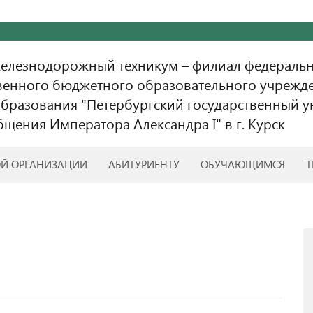
железнодорожный техникум – филиал федераль
венного бюджетного образовательного учрежд
бразования "Петербургский государственный у
бщения Императора Александра I" в г. Курск
ОЙ ОРГАНИЗАЦИИ
АБИТУРИЕНТУ
ОБУЧАЮЩИМСЯ
Т