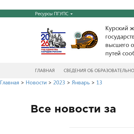
Ресурсы ПГУПС
Курский 
государст
высшего о
путей соо
ГЛАВНАЯ
СВЕДЕНИЯ ОБ ОБРАЗОВАТЕЛЬН
Главная
>
Новости
>
2023
>
Январь
>
13
Все новости за