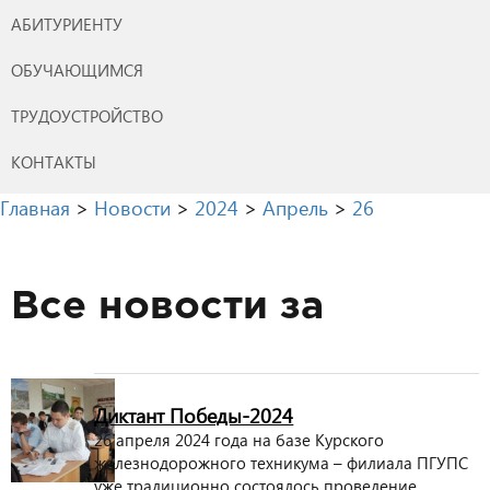
АБИТУРИЕНТУ
ОБУЧАЮЩИМСЯ
ТРУДОУСТРОЙСТВО
КОНТАКТЫ
Главная
>
Новости
>
2024
>
Апрель
>
26
Все новости за
Диктант Победы-2024
26 апреля 2024 года на базе Курского
железнодорожного техникума – филиала ПГУПС
уже традиционно состоялось проведение