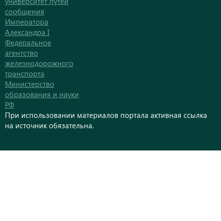
университет путей
сообщения
Императора
Александра I
Федеральное
агентство
железнодорожного
транспорта
Министерство
образования и науки
РФ
При использовании материалов портала активная ссылка
на источник обязательна.