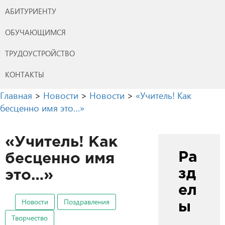
АБИТУРИЕНТУ
ОБУЧАЮЩИМСЯ
ТРУДОУСТРОЙСТВО
КОНТАКТЫ
Главная
>
Новости
>
Новости
>
«Учитель! Как
бесценно имя это…»
«Учитель! Как
Ра
бесценно имя
зд
это…»
ел
Новости
Поздравления
ы
Творчество