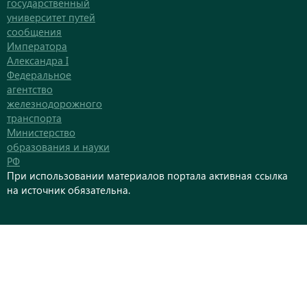
государственный
университет путей
сообщения
Императора
Александра I
Федеральное
агентство
железнодорожного
транспорта
Министерство
образования и науки
РФ
При использовании материалов портала активная ссылка
на источник обязательна.