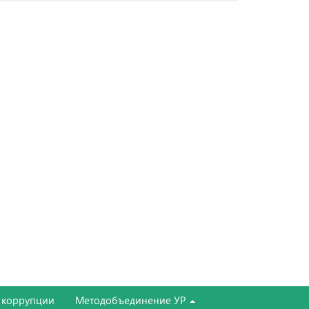
 коррупции
Методобъединение УР