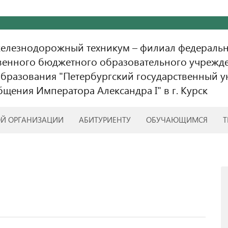
железнодорожный техникум – филиал федераль
венного бюджетного образовательного учрежд
бразования "Петербургский государственный у
бщения Императора Александра I" в г. Курск
ОЙ ОРГАНИЗАЦИИ
АБИТУРИЕНТУ
ОБУЧАЮЩИМСЯ
Т