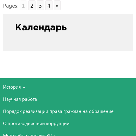
Pages:
1
2
3
4
»
Календарь
История
Научная работа
Порядок реализации права граждан на обращение
О противодействии коррупции
Методобъединение УР