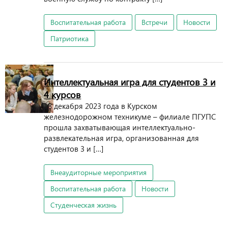
Воспитательная работа
Встречи
Новости
Патриотика
Интеллектуальная игра для студентов 3 и
4 курсов
18 декабря 2023 года в Курском
железнодорожном техникуме – филиале ПГУПС
прошла захватывающая интеллектуально-
развлекательная игра, организованная для
студентов 3 и […]
Внеаудиторные мероприятия
Воспитательная работа
Новости
Студенческая жизнь