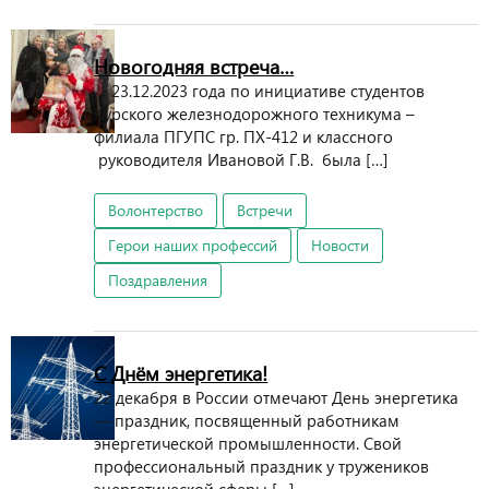
Новогодняя встреча…
23.12.2023 года по инициативе студентов
Курского железнодорожного техникума –
филиала ПГУПС гр. ПХ-412 и классного
руководителя Ивановой Г.В. была […]
Волонтерство
Встречи
Герои наших профессий
Новости
Поздравления
С Днём энергетика!
22 декабря в России отмечают День энергетика
— праздник, посвященный работникам
энергетической промышленности. Свой
профессиональный праздник у тружеников