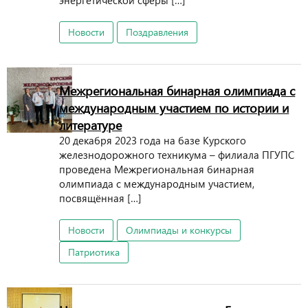
энергетической сферы […]
Новости
Поздравления
Межрегиональная бинарная олимпиада с
международным участием по истории и
литературе
20 декабря 2023 года на базе Курского
железнодорожного техникума – филиала ПГУПС
проведена Межрегиональная бинарная
олимпиада с международным участием,
посвящённая […]
Новости
Олимпиады и конкурсы
Патриотика