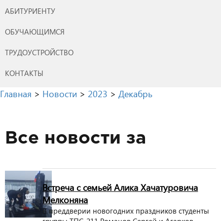
АБИТУРИЕНТУ
ОБУЧАЮЩИМСЯ
ТРУДОУСТРОЙСТВО
КОНТАКТЫ
Главная
>
Новости
>
2023
>
Декабрь
Все новости за
Встреча с семьей Алика Хачатуровича
Мелконяна
В преддверии новогодних праздников студенты