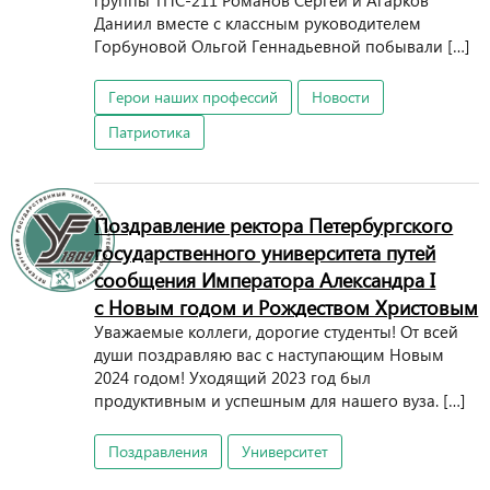
группы ТПС-211 Романов Сергей и Агарков
Даниил вместе с классным руководителем
Горбуновой Ольгой Геннадьевной побывали […]
Герои наших профессий
Новости
Патриотика
Поздравление ректора Петербургского
государственного университета путей
сообщения Императора Александра I
с Новым годом и Рождеством Христовым
Уважаемые коллеги, дорогие студенты! От всей
души поздравляю вас с наступающим Новым
2024 годом! Уходящий 2023 год был
продуктивным и успешным для нашего вуза. […]
Поздравления
Университет