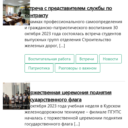
Встреча с представителем службы по
контракту
В рамках профессионального самоопределения
и гражданско-патриотического воспитания 30
октября 2023 года состоялась встреча студентов
выпускных групп отделения Строительство
железных дорог, […]
Воспитательная работа
Встречи
Новости
Патриотика
Разговоры о важном
Торжественная церемония поднятия
государственного флага
30 октября 2023 года учебная неделя в Курском
железнодорожном техникуме – филиале ПГУПС
началась с торжественной церемонии поднятия
государственного флага […]