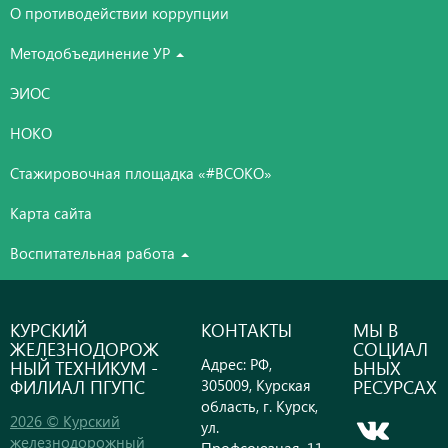
О противодействии коррупции
Методобъединение УР
ЭИОС
НОКО
Стажировочная площадка «#ВСОКО»
Карта сайта
Воспитательная работа
КУРСКИЙ
КОНТАКТЫ
МЫ В
ЖЕЛЕЗНОДОРОЖ
СОЦИАЛ
Адрес: РФ,
НЫЙ ТЕХНИКУМ -
ЬНЫХ
ФИЛИАЛ ПГУПС
РЕСУРСАХ
305009, Курская
область, г. Курск,
2026 © Курский
ул.
железнодорожный