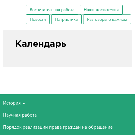
Воспитательная работа
Наши достижения
Новости
Патриотика
Разговоры о важном
Календарь
История
Научная работа
Порядок реализации права граждан на обращение